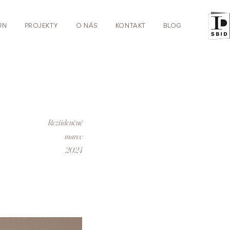
JN
PROJEKTY
O NÁS
KONTAKT
BLOG
Reziidenčné
marec
2024