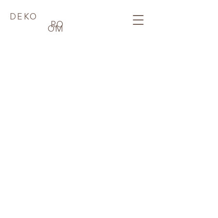
DEKO
RO
OM